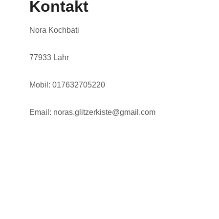
Kontakt
Nora Kochbati 
77933 Lahr 
Mobil: 017632705220
Email: noras.glitzerkiste@gmail.com
Nora's Glitzerkiste
Nora Kochbati